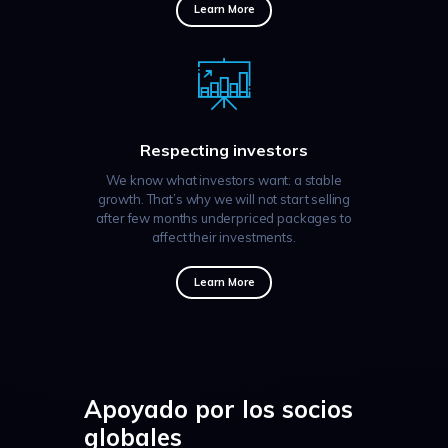
Learn More
Respecting investors
We know what investors want: a stable
growth. That’s why we will not start selling
after few months underpriced packages to
affect their investments.
Learn More
Apoyado por los socios
globales