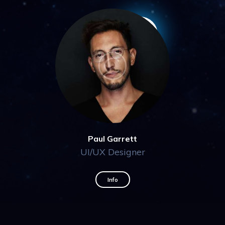
Paul Garrett
UI/UX Designer
Info